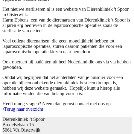
Het nieuwe steriliseren.nl is een website van Dierenkliniek 't Spoor
in Oisterwijk.
Harm Ebbens, een van de dierenartsen van Dierenkliniek 't Spoor is
al jaren erg bedreven in de laparoscopische operaties zoals de
sterilisatie van de teef.
Veel collega dierenartsen, die geen mogelijkheid hebben tot
laparoscopische operaties, sturen daarom patiënten die voor een
laparoscopische operatie kiezen naar hem door.
Ook opereert hij patiënten uit heel Nederland die ons via via hebben
gevonden.
Omdat wij begrijpen dat het achterlaten van je huisdier voor een
operatie bij een onbekende dierenkliniek best een drempel is,
hebben wij deze website gemaakt. Hopelijk kunt u hierop alle
informatie vinden die van belang voor u is.
Heeft u nog vragen? Neem dan gerust contact met ons op.
Terug naar overzicht
Dierenkliniek ‘t Spoor
Boxtelsebaan 15
5061 VA Oisterwijk