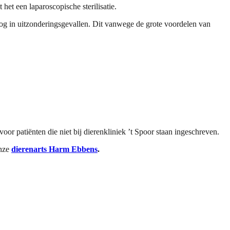
et een laparoscopische sterilisatie.
g in uitzonderingsgevallen. Dit vanwege de grote voordelen van
oor patiënten die niet bij dierenkliniek ’t Spoor staan ingeschreven.
nze
dierenarts Harm Ebbens
.