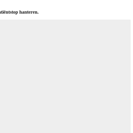
atiëntstop hanteren.