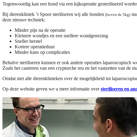
Tegenwoordig kan een hond via een kijkoperatie gesteriliseerd worden.
Bij dierenkliniek ’t Spoor steriliseren wij alle honden
sta
(boven de 5kg)
deze nieuwe techniek:
Minder pijn na de operatie
Kleinere wondjes en een snellere wondgenezing
Sneller herstel
Kortere operatieduur
Minder kans op complicaties
Behalve steriliseren kunnen er ook andere operaties laparoscopisch 
Zoals het castreren van een cryptorche reu en het vastzetten van de m
Omdat niet alle dierenklinieken over de mogelijkheid tot laparoscopisc
Op deze website geven we u meer informatie over
steriliseren en a