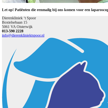
Let op! Patiënten die eenmalig bij ons komen voor een laparoscopi
Dierenkliniek ‘t Spoor
Boxtelsebaan 15
5061 VA Oisterwijk
013-590 2228
info@dierenkliniektspoor.nl